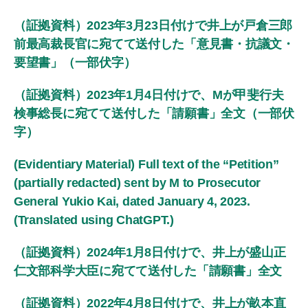
（証拠資料）2023年3月23日付けで井上が戸倉三郎
前最高裁長官に宛てて送付した「意見書・抗議文・
要望書」（一部伏字）
（証拠資料）2023年1月4日付けで、Mが甲斐行夫
検事総長に宛てて送付した「請願書」全文（一部伏
字）
(Evidentiary Material) Full text of the “Petition”
(partially redacted) sent by M to Prosecutor
General Yukio Kai, dated January 4, 2023.
(Translated using ChatGPT.)
（証拠資料）2024年1月8日付けで、井上が盛山正
仁文部科学大臣に宛てて送付した「請願書」全文
（証拠資料）2022年4月8日付けで、井上が畝本直