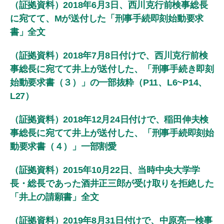
（証拠資料）2018年6月3日、西川克行前検事総長
に宛てて、Mが送付した「刑事手続即刻始動要求
書」全文
（証拠資料）2018年7月8日付けで、西川克行前検
事総長に宛てて井上が送付した、「刑事手続き即刻
始動要求書（３）」の一部抜粋（P11、L6~P14、
L27）
（証拠資料）2018年12月24日付けで、稲田伸夫検
事総長に宛てて井上が送付した、「刑事手続即刻始
動要求書（４）」一部割愛
（証拠資料）2015年10月22日、当時中央大学学
長・総長であった酒井正三郎が受け取りを拒絶した
「井上の請願書」全文
（証拠資料）2019年8月31日付けで、中原亮一検事