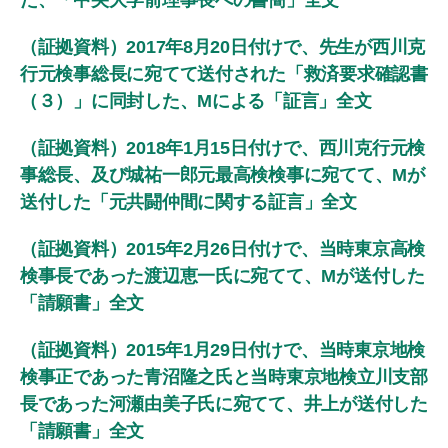
た、「中央大学前理事長への書簡」全文
（証拠資料）2017年8月20日付けで、先生が西川克
行元検事総長に宛てて送付された「救済要求確認書
（３）」に同封した、Mによる「証言」全文
（証拠資料）2018年1月15日付けで、西川克行元検
事総長、及び城祐一郎元最高検検事に宛てて、Mが
送付した「元共闘仲間に関する証言」全文
（証拠資料）2015年2月26日付けで、当時東京高検
検事長であった渡辺恵一氏に宛てて、Mが送付した
「請願書」全文
（証拠資料）2015年1月29日付けで、当時東京地検
検事正であった青沼隆之氏と当時東京地検立川支部
長であった河瀬由美子氏に宛てて、井上が送付した
「請願書」全文