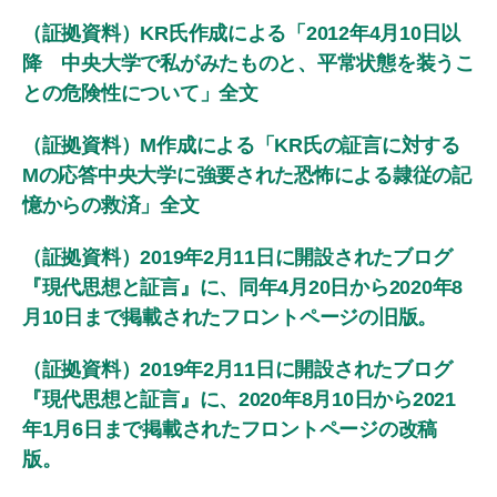
（証拠資料）KR氏作成による「2012年4月10日以
降 中央大学で私がみたものと、平常状態を装うこ
との危険性について」全文
（証拠資料）M作成による「KR氏の証言に対する
Mの応答中央大学に強要された恐怖による隷従の記
憶からの救済」全文
（証拠資料）2019年2月11日に開設されたブログ
『現代思想と証言』に、同年4月20日から2020年8
月10日まで掲載されたフロントページの旧版。
（証拠資料）2019年2月11日に開設されたブログ
『現代思想と証言』に、2020年8月10日から2021
年1月6日まで掲載されたフロントページの改稿
版。