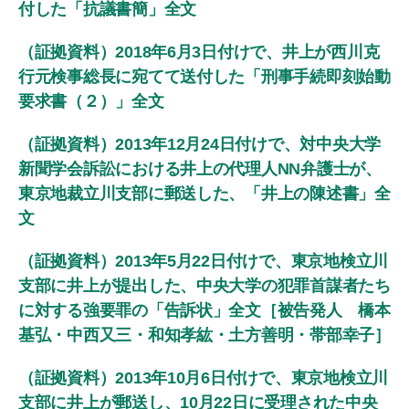
付した「抗議書簡」全文
（証拠資料）2018年6月3日付けで、井上が西川克
行元検事総長に宛てて送付した「刑事手続即刻始動
要求書（２）」全文
（証拠資料）2013年12月24日付けで、対中央大学
新聞学会訴訟における井上の代理人NN弁護士が、
東京地裁立川支部に郵送した、「井上の陳述書」全
文
（証拠資料）2013年5月22日付けで、東京地検立川
支部に井上が提出した、中央大学の犯罪首謀者たち
に対する強要罪の「告訴状」全文［被告発人 橋本
基弘・中西又三・和知孝紘・土方善明・帯部幸子］
（証拠資料）2013年10月6日付けで、東京地検立川
支部に井上が郵送し、10月22日に受理された中央