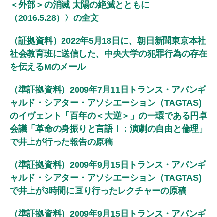
＜外部＞の消滅 太陽の絶滅とともに
（2016.5.28）〉の全文
（証拠資料）2022年5月18日に、朝日新聞東京本社
社会教育班に送信した、中央大学の犯罪行為の存在
を伝えるMのメール
（準証拠資料）2009年7月11日トランス・アバンギ
ャルド・シアター・アソシエーション（TAGTAS)
のイヴェント「百年の＜大逆＞」の一環である円卓
会議「革命の身振りと言語Ⅰ：演劇の自由と倫理」
で井上が行った報告の原稿
（準証拠資料）2009年9月15日トランス・アバンギ
ャルド・シアター・アソシエーション（TAGTAS)
で井上が3時間に亘り行ったレクチャーの原稿
（準証拠資料）2009年9月15日トランス・アバンギ