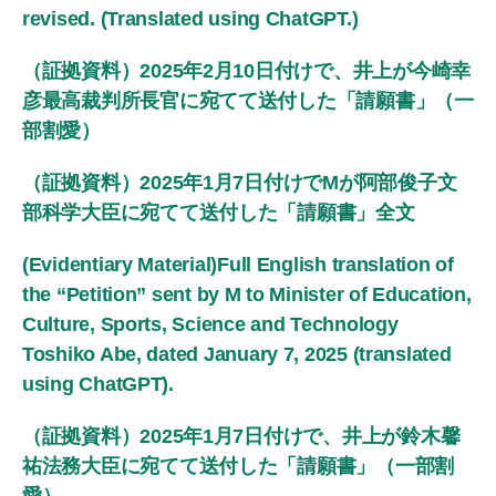
revised. (Translated using ChatGPT.)
（証拠資料）2025年2月10日付けで、井上が今崎幸
彦最高裁判所長官に宛てて送付した「請願書」（一
部割愛）
（証拠資料）2025年1月7日付けでMが阿部俊子文
部科学大臣に宛てて送付した「請願書」全文
(Evidentiary Material)Full English translation of
the “Petition” sent by M to Minister of Education,
Culture, Sports, Science and Technology
Toshiko Abe, dated January 7, 2025 (translated
using ChatGPT).
（証拠資料）2025年1月7日付けで、井上が鈴木馨
祐法務大臣に宛てて送付した「請願書」（一部割