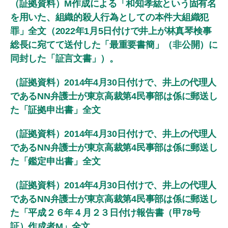
（証拠資料）M作成による「和知孝紘という固有名
を用いた、組織的殺人行為としての本件大組織犯
罪」全文（2022年1月5日付けで井上が林真琴検事
総長に宛てて送付した「最重要書簡」（非公開）に
同封した「証言文書」）。
（証拠資料）2014年4月30日付けで、井上の代理人
であるNN弁護士が東京高裁第4民事部は係に郵送し
た「証拠申出書」全文
（証拠資料）2014年4月30日付けで、井上の代理人
であるNN弁護士が東京高裁第4民事部は係に郵送し
た「鑑定申出書」全文
（証拠資料）2014年4月30日付けで、井上の代理人
であるNN弁護士が東京高裁第4民事部は係に郵送し
た「平成２６年４月２３日付け報告書（甲78号
証）作成者M」全文