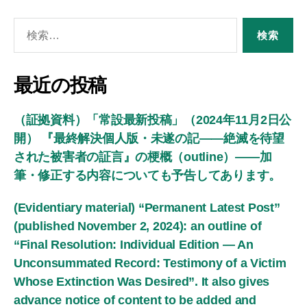
検
索
対
象:
最近の投稿
（証拠資料）「常設最新投稿」（2024年11月2日公
開） 『最終解決個人版・未遂の記――絶滅を待望
された被害者の証言』の梗概（outline）――加
筆・修正する内容についても予告してあります。
(Evidentiary material) “Permanent Latest Post”
(published November 2, 2024): an outline of
“Final Resolution: Individual Edition — An
Unconsummated Record: Testimony of a Victim
Whose Extinction Was Desired”. It also gives
advance notice of content to be added and