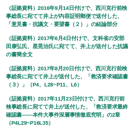
（証拠資料）2016年9月14日付けで、西川克行前検
事総長に宛てて井上が内容証明郵便で送付した、
「意見書・抗議文・要望書（２）」の結論部分
（証拠資料）2017年6月4日付けで、文科省の安部
田康弘氏、星晃治氏に宛てて、井上が送付した抗議
の書簡全文
（証拠資料）2017年8月20日付けで、西川克行前検
事総長に宛てて井上が送付した、「救済要求確認書
（３）」（P4、L28~P11、L6）
（証拠資料）2017年11月23日付けで、西川克行前
検事総長に宛てて井上が送付した、「救済要求最終
確認書――本件大事件深層事情徹底究明」の2章
（P4L29~P16L35）