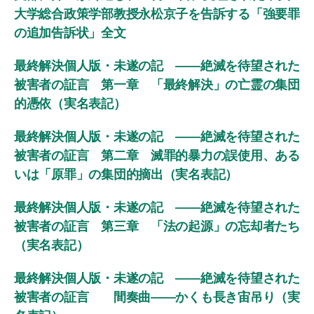
大学総合政策学部教授永松京子を告訴する「強要罪
の追加告訴状」全文
最終解決個人版・未遂の記 ――絶滅を待望された
被害者の証言 第一章 「最終解決」の亡霊の集団
的憑依（実名表記）
最終解決個人版・未遂の記 ――絶滅を待望された
被害者の証言 第二章 滅罪的暴力の誤使用、ある
いは「原罪」の集団的摘出（実名表記）
最終解決個人版・未遂の記 ――絶滅を待望された
被害者の証言 第三章 「法の起源」の忘却者たち
（実名表記）
最終解決個人版・未遂の記 ――絶滅を待望された
被害者の証言 間奏曲――かくも長き宙吊り（実