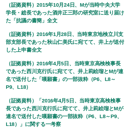
（証拠資料）2015年10月24日、Mが当時中央大学
学長・総長であった酒井正三郎の研究室に送り届け
た「抗議の書簡」全文
（証拠資料）2016年1月28日、当時東京地検立川支
部支部長であった秋山仁美氏に宛てて、井上が送付
した上申書全文
（証拠資料）2016年4月5日、当時東京高検検事長
であった西川克行氏に宛てて、井上莉絵瑠とMが連
名で送付した「嘆願書」の一部抜粋（P6、L8～
P9、L18）
（証拠資料）「2016年4月5日、当時東京高検検事
長であった西川克行氏に宛てて、井上莉絵瑠とMが
連名で送付した嘆願書の一部抜粋（P6、L8～P9、
L18）」に関する一考察