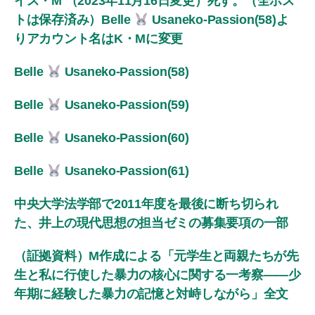
イス・M （2023年11月16日変更）死す。（全ポス
トは保存済み）Belle
Usaneko-Passion(58)よ
りアカウント名はK・Mに変更
Belle
Usaneko-Passion(58)
Belle
Usaneko-Passion(59)
Belle
Usaneko-Passion(60)
Belle
Usaneko-Passion(61)
中央大学法学部で2011年度を最後に断ち切られ
た、井上の現代思想の担当ゼミの募集要項の一部
（証拠資料）M作成による「元学生と両親たちが先
生と私に行使した暴力の核心に関する一考察――少
年期に経験した暴力の記憶と対峙しながら」全文